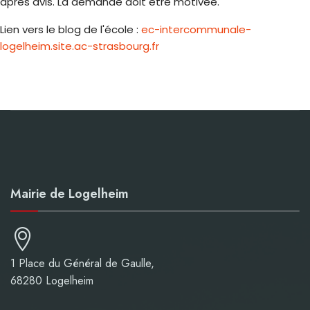
après avis. La demande doit être motivée.
Lien vers le blog de l'école :
ec-intercommunale-
logelheim.site.ac-strasbourg.fr
Mairie de Logelheim
1 Place du Général de Gaulle,
68280 Logelheim