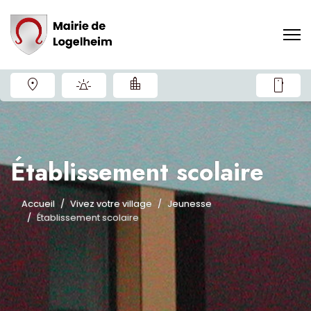
smartphone
Établissement scolaire
Accueil
Vivez votre village
Jeunesse
Établissement scolaire