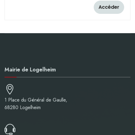
Accéder
Mairie de Logelheim
1 Place du Général de Gaulle,
68280 Logelheim