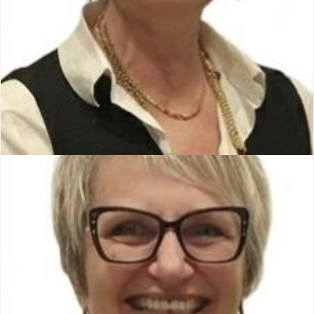
Florence WATTEL
Conseillère municipale
Membre de la commission Environnement Agriculture Fêtes
et Relation Publiques.
Membre de la commission Urbanisme, Construction,
Travaux, Entretien des Bâtiments Communaux
Membre de la Commission Communale Consultative de la