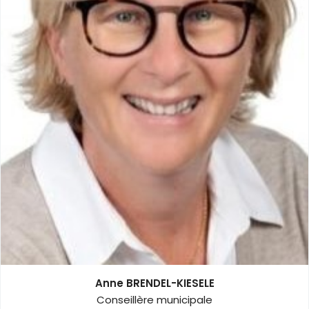
Membre de la commission Voirie, Sécurité, Finances et
Ressources Humaines.
Membre de la commission Sport, Culture, Vies Associative
et Scolaire.
Membre de la Commission Communale des Impôts Directs.
Anne BRENDEL-KIESELE
Conseillère municipale