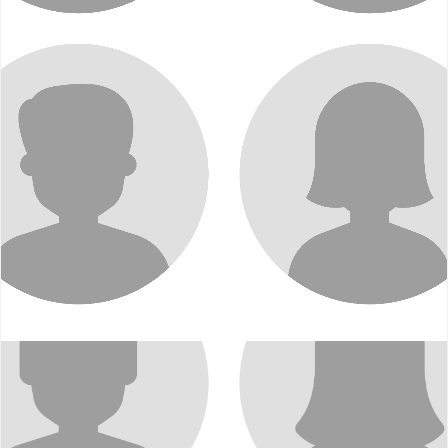
Julien PERRIN
Conseiller municipal
Membre de la commission Urbanisme, Construction,