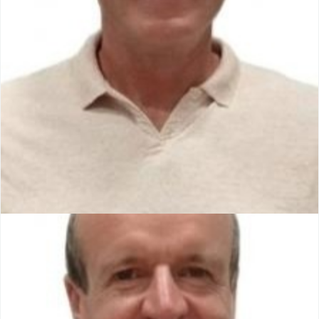
Jacky SITTLER
Maire
Conseiller Communautaire
Président de la commission Voirie Sécurité Finances et