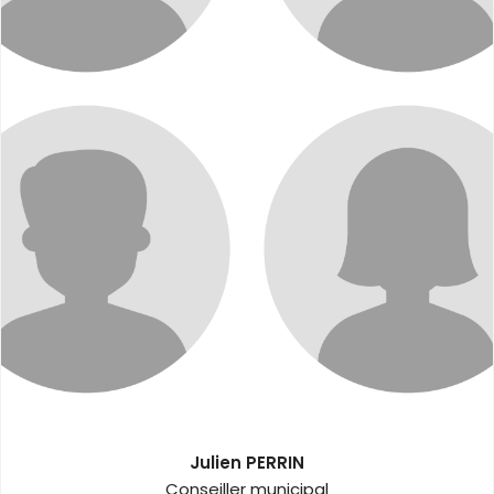
Travaux, Entretien des Bâtiments Communaux
Julien PERRIN
Conseiller municipal