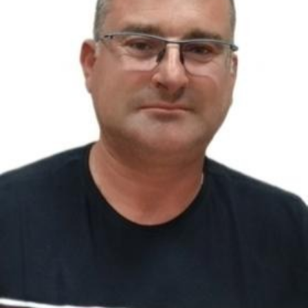
3ème Adjoint au Maire
Président de la commission Sport Culture Vies Associative
et Scolaire.
Membre de la Commission Communale des Impôts Directs.
Délégué de la commune au Conseil d’École du
Regroupement Pédagogique Intercommunal