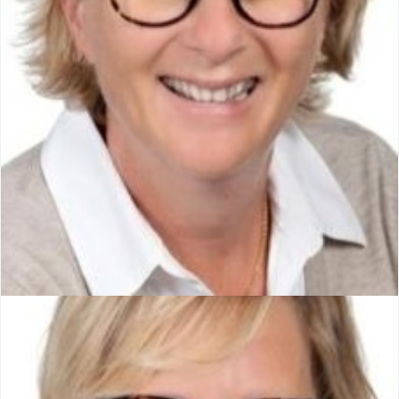
Anne BRENDEL-KIESELE
Conseillère municipale
Membre de la commission Environnement Agriculture Fêtes
et Relation Publiques.