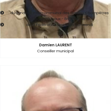
Représentant de la commune au sein de
du Syndicat Intercommunal des Gardes Champêtres
Intercommunaux - Brigade Verte
de la Fédération des Villes Schwendi
Damien LAURENT
Conseiller municipal