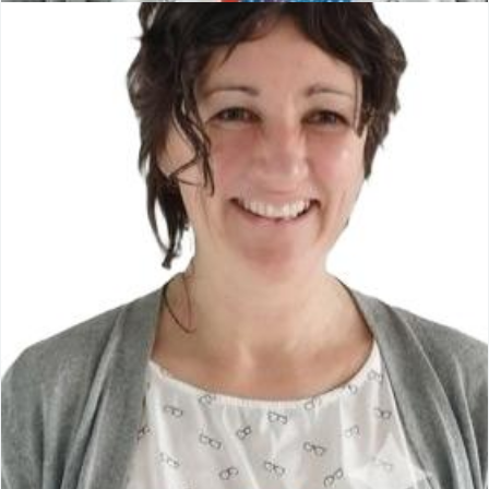
Sandrine JECKER
Conseillère municipale
Membre de la commission Environnement Agriculture Fêtes
et Relation Publiques.
Membre de la Commission Communale des Impôts Directs.