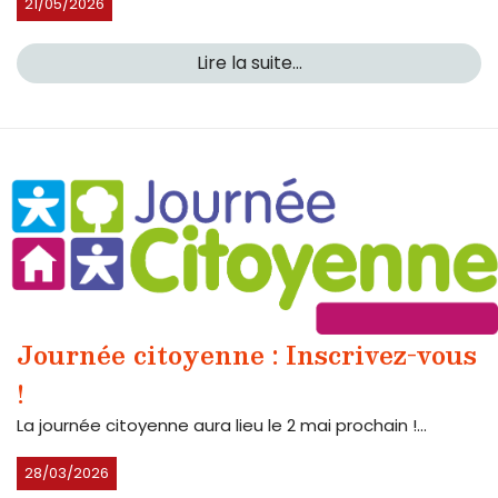
21/05/2026
Lire la suite...
Journée citoyenne : Inscrivez-vous
!
La journée citoyenne aura lieu le 2 mai prochain !...
28/03/2026