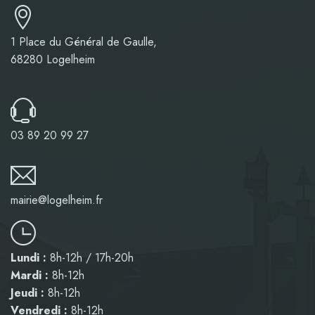
1 Place du Général de Gaulle,
68280 Logelheim
03 89 20 99 27
mairie@logelheim.fr
Lundi :
8h-12h / 17h-20h
Mardi :
8h-12h
Jeudi :
8h-12h
Vendredi :
8h-12h