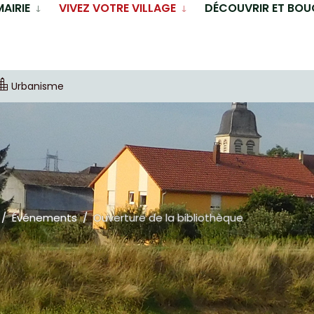
MAIRIE
VIVEZ VOTRE VILLAGE
DÉCOUVRIR ET BOU
Urbanisme
Événements
Ouverture de la bibliothèque