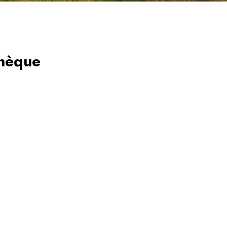
thèque