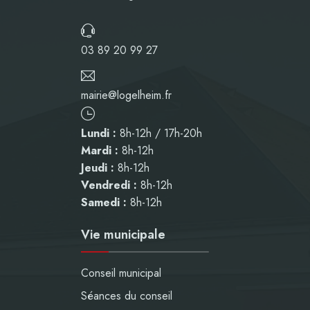
03 89 20 99 27
mairie@logelheim.fr
Lundi :
8h-12h / 17h-20h
Mardi :
8h-12h
Jeudi :
8h-12h
Vendredi :
8h-12h
Samedi :
8h-12h
Vie municipale
Conseil municipal
Séances du conseil