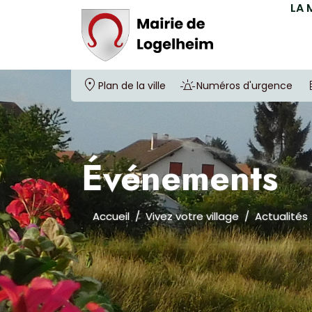
LA 
Plan de la ville
Numéros d'urgence
Événements
Accueil
Vivez votre village
Actualités