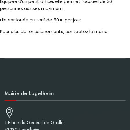
Équipée d’un petit office, elle permet l’accueil de 36
personnes assises maximum.
Elle est louée au tarif de 50 € par jour.
Pour plus de renseignements, contactez la mairie.
Mairie de Logelheim
1 Place du Général de Gaulle,
68280 Logelheim