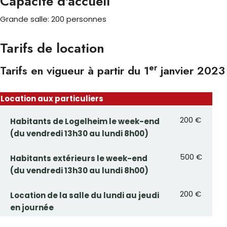
Capacité d'accueil
Grande salle: 200 personnes
Tarifs de location
er
Tarifs en vigueur à partir du 1
janvier 2023
Location aux particuliers
200 €
Habitants de Logelheim le week-end
(du vendredi 13h30 au lundi 8h00)
500 €
Habitants extérieurs le week-end
(du vendredi 13h30 au lundi 8h00)
200 €
Location de la salle du lundi au jeudi
en journée