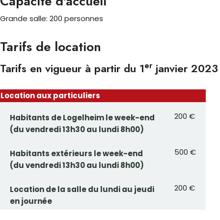
Capacité d'accueil
Grande salle: 200 personnes
Tarifs de location
er
Tarifs en vigueur à partir du 1
janvier 2023
Location aux particuliers
200 €
Habitants de Logelheim le week-end
(du vendredi 13h30 au lundi 8h00)
500 €
Habitants extérieurs le week-end
(du vendredi 13h30 au lundi 8h00)
200 €
Location de la salle du lundi au jeudi
en journée