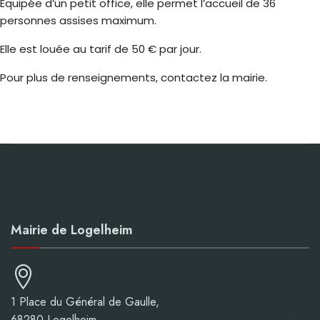
Équipée d’un petit office, elle permet l’accueil de 36
personnes assises maximum.
Elle est louée au tarif de 50 € par jour.
Pour plus de renseignements, contactez la mairie.
Mairie de Logelheim
1 Place du Général de Gaulle,
68280 Logelheim