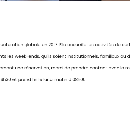
tructuration globale en 2017. Elle accueille les activités de 
s les week-ends, qu'ils soient institutionnels, familiaux ou de
cernant une réservation, merci de prendre contact avec la mai
13h30 et prend fin le lundi matin à 08h00.