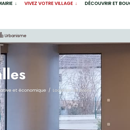
MAIRIE
VIVEZ VOTRE VILLAGE
DÉCOUVRIR ET BOU
Urbanisme
lles
iative et économique
Location de salles