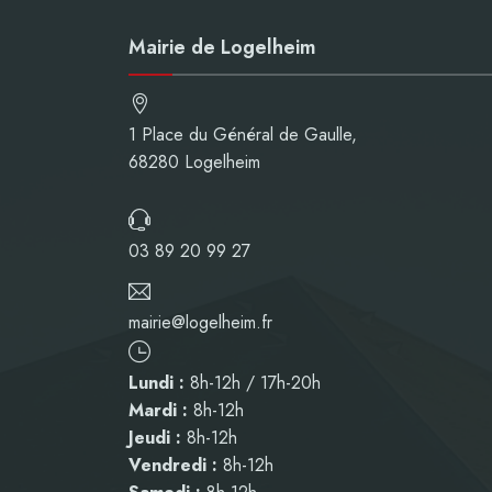
Mairie de Logelheim
1 Place du Général de Gaulle,
68280 Logelheim
03 89 20 99 27
mairie@logelheim.fr
Lundi :
8h-12h / 17h-20h
Mardi :
8h-12h
Jeudi :
8h-12h
Vendredi :
8h-12h