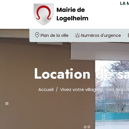
LA 
Plan de la ville
Numéros d'urgence
Location de sa
Accueil
Vivez votre village
Vies assoc