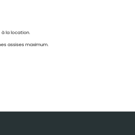
à la location.
onnes assises maximum.