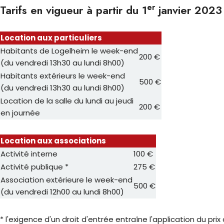
er
Tarifs en vigueur à partir du 1
janvier 2023
Location aux particuliers
Habitants de Logelheim le week-end
200 €
(du vendredi 13h30 au lundi 8h00)
Habitants extérieurs le week-end
500 €
(du vendredi 13h30 au lundi 8h00)
Location de la salle du lundi au jeudi
200 €
en journée
Location aux associations
Activité interne
100 €
Activité publique *
275 €
Association extérieure le week-end
500 €
(du vendredi 12h00 au lundi 8h00)
* l'exigence d'un droit d'entrée entraîne l'application du prix