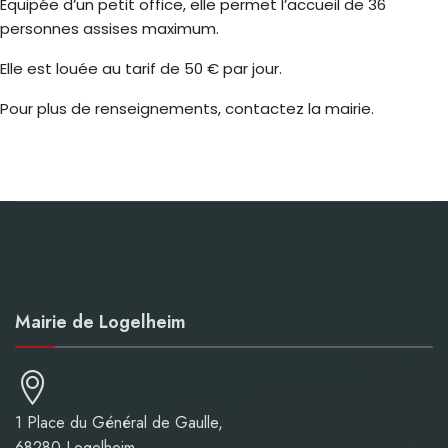
Équipée d’un petit office, elle permet l’accueil de 36
personnes assises maximum.
Elle est louée au tarif de 50 € par jour.
Pour plus de renseignements, contactez la mairie.
Mairie de Logelheim
1 Place du Général de Gaulle,
68280 Logelheim