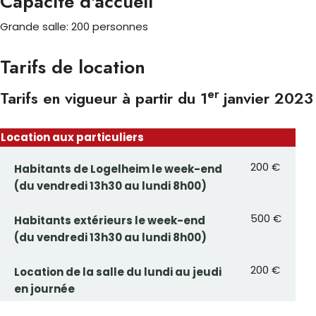
Capacité d'accueil
Grande salle: 200 personnes
Tarifs de location
er
Tarifs en vigueur à partir du 1
janvier 2023
Location aux particuliers
200 €
Habitants de Logelheim le week-end
(du vendredi 13h30 au lundi 8h00)
500 €
Habitants extérieurs le week-end
(du vendredi 13h30 au lundi 8h00)
200 €
Location de la salle du lundi au jeudi
en journée