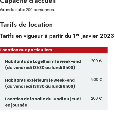
Capacité d'accueil
Grande salle: 200 personnes
Tarifs de location
er
Tarifs en vigueur à partir du 1
janvier 2023
Location aux particuliers
200 €
Habitants de Logelheim le week-end
(du vendredi 13h30 au lundi 8h00)
500 €
Habitants extérieurs le week-end
(du vendredi 13h30 au lundi 8h00)
200 €
Location de la salle du lundi au jeudi
en journée