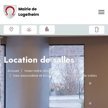
smartphone
Location de salles
Accueil
Vivez votre village
Vies associative et économique
Location de salles