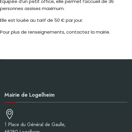
Équipée d’un petit office, elle permet l’accueil de 36
personnes assises maximum.
Elle est louée au tarif de 50 € par jour.
Pour plus de renseignements, contactez la mairie.
Mairie de Logelheim
1 Place du Général de Gaulle,
68280 Logelheim