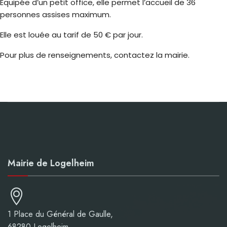
Équipée d’un petit office, elle permet l’accueil de 36
personnes assises maximum.
Elle est louée au tarif de 50 € par jour.
Pour plus de renseignements, contactez la mairie.
Mairie de Logelheim
1 Place du Général de Gaulle,
68280 Logelheim