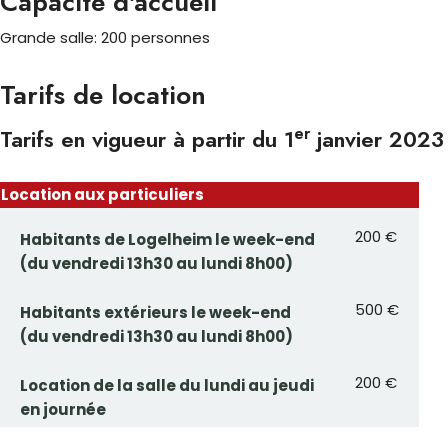
Capacité d'accueil
Grande salle: 200 personnes
Tarifs de location
er
Tarifs en vigueur à partir du 1
janvier 2023
Location aux particuliers
200 €
Habitants de Logelheim le week-end
(du vendredi 13h30 au lundi 8h00)
500 €
Habitants extérieurs le week-end
(du vendredi 13h30 au lundi 8h00)
200 €
Location de la salle du lundi au jeudi
en journée