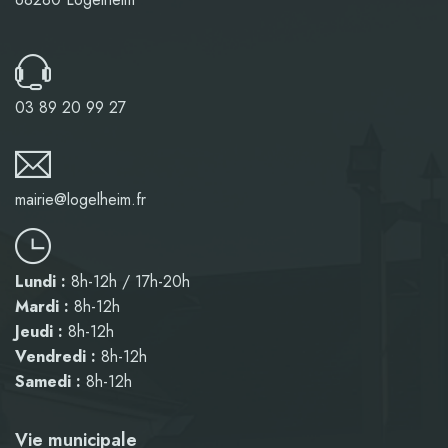
03 89 20 99 27
mairie@logelheim.fr
Lundi :
8h-12h / 17h-20h
Mardi :
8h-12h
Jeudi :
8h-12h
Vendredi :
8h-12h
Samedi :
8h-12h
Vie municipale