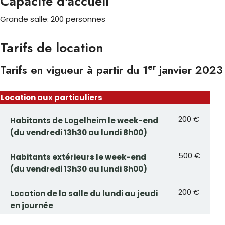
Capacité d'accueil
Grande salle: 200 personnes
Tarifs de location
er
Tarifs en vigueur à partir du 1
janvier 2023
Location aux particuliers
200 €
Habitants de Logelheim le week-end
(du vendredi 13h30 au lundi 8h00)
500 €
Habitants extérieurs le week-end
(du vendredi 13h30 au lundi 8h00)
200 €
Location de la salle du lundi au jeudi
en journée