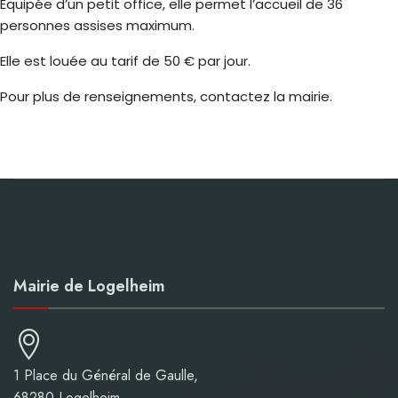
Équipée d’un petit office, elle permet l’accueil de 36
personnes assises maximum.
Elle est louée au tarif de 50 € par jour.
Pour plus de renseignements, contactez la mairie.
Mairie de Logelheim
1 Place du Général de Gaulle,
68280 Logelheim