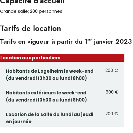
Capacité d'accueil
Grande salle: 200 personnes
Tarifs de location
er
Tarifs en vigueur à partir du 1
janvier 2023
Location aux particuliers
200 €
Habitants de Logelheim le week-end
(du vendredi 13h30 au lundi 8h00)
500 €
Habitants extérieurs le week-end
(du vendredi 13h30 au lundi 8h00)
200 €
Location de la salle du lundi au jeudi
en journée