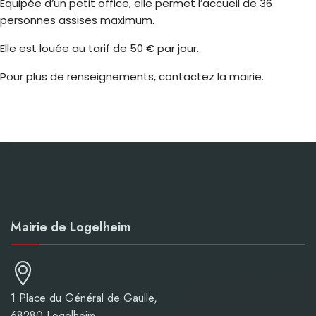
Équipée d’un petit office, elle permet l’accueil de 36
personnes assises maximum.
Elle est louée au tarif de 50 € par jour.
Pour plus de renseignements, contactez la mairie.
Mairie de Logelheim
1 Place du Général de Gaulle,
68280 Logelheim