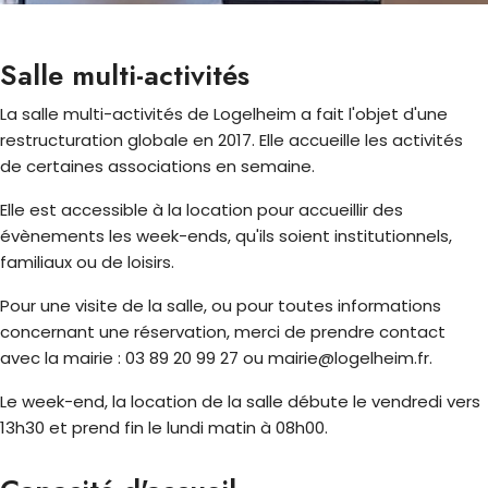
Salle multi-activités
La salle multi-activités de Logelheim a fait l'objet d'une
restructuration globale en 2017. Elle accueille les activités
de certaines associations en semaine.
Elle est accessible à la location pour accueillir des
évènements les week-ends, qu'ils soient institutionnels,
familiaux ou de loisirs.
Pour une visite de la salle, ou pour toutes informations
concernant une réservation, merci de prendre contact
avec la mairie : 03 89 20 99 27 ou mairie@logelheim.fr.
Le week-end, la location de la salle débute le vendredi vers
13h30 et prend fin le lundi matin à 08h00.