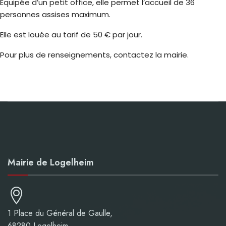
Équipée d’un petit office, elle permet l’accueil de 36
personnes assises maximum.
Elle est louée au tarif de 50 € par jour.
Pour plus de renseignements, contactez la mairie.
Mairie de Logelheim
1 Place du Général de Gaulle,
68280 Logelheim