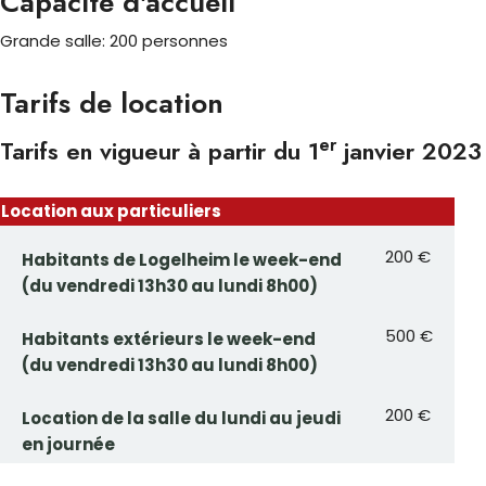
Capacité d'accueil
Grande salle: 200 personnes
Tarifs de location
er
Tarifs en vigueur à partir du 1
janvier 2023
Location aux particuliers
200 €
Habitants de Logelheim le week-end
(du vendredi 13h30 au lundi 8h00)
500 €
Habitants extérieurs le week-end
(du vendredi 13h30 au lundi 8h00)
200 €
Location de la salle du lundi au jeudi
en journée