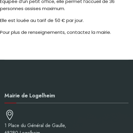
Équipée d’un petit office, elle permet l’accueil de 36
personnes assises maximum.
Elle est louée au tarif de 50 € par jour.
Pour plus de renseignements, contactez la mairie.
Mairie de Logelheim
1 Place du Général de Gaulle,
68280 Logelheim