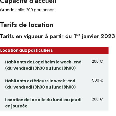
Capacité d'accueil
Grande salle: 200 personnes
Tarifs de location
er
Tarifs en vigueur à partir du 1
janvier 2023
Location aux particuliers
200 €
Habitants de Logelheim le week-end
(du vendredi 13h30 au lundi 8h00)
500 €
Habitants extérieurs le week-end
(du vendredi 13h30 au lundi 8h00)
200 €
Location de la salle du lundi au jeudi
en journée