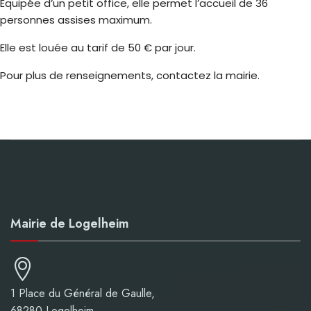
Équipée d’un petit office, elle permet l’accueil de 36
personnes assises maximum.
Elle est louée au tarif de 50 € par jour.
Pour plus de renseignements, contactez la mairie.
Mairie de Logelheim
1 Place du Général de Gaulle,
68280 Logelheim