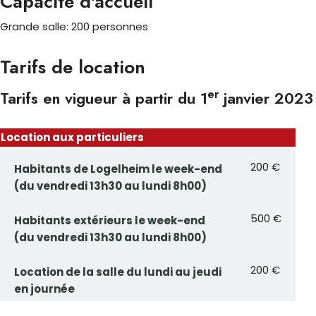
Capacité d'accueil
Grande salle: 200 personnes
Tarifs de location
er
Tarifs en vigueur à partir du 1
janvier 2023
Location aux particuliers
200 €
Habitants de Logelheim le week-end
(du vendredi 13h30 au lundi 8h00)
500 €
Habitants extérieurs le week-end
(du vendredi 13h30 au lundi 8h00)
200 €
Location de la salle du lundi au jeudi
en journée