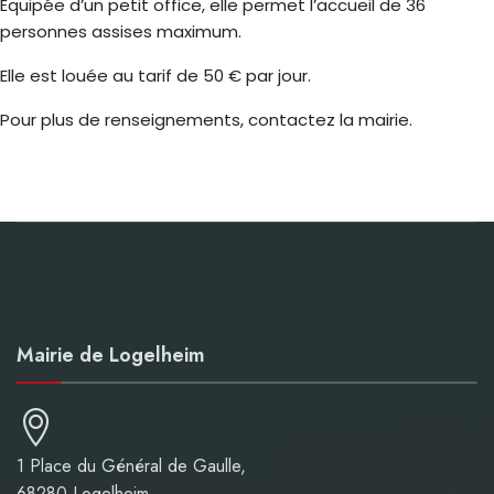
Équipée d’un petit office, elle permet l’accueil de 36
personnes assises maximum.
Elle est louée au tarif de 50 € par jour.
Pour plus de renseignements, contactez la mairie.
Mairie de Logelheim
1 Place du Général de Gaulle,
68280 Logelheim