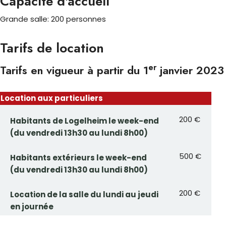
Capacité d'accueil
Grande salle: 200 personnes
Tarifs de location
er
Tarifs en vigueur à partir du 1
janvier 2023
Location aux particuliers
200 €
Habitants de Logelheim le week-end
(du vendredi 13h30 au lundi 8h00)
500 €
Habitants extérieurs le week-end
(du vendredi 13h30 au lundi 8h00)
200 €
Location de la salle du lundi au jeudi
en journée