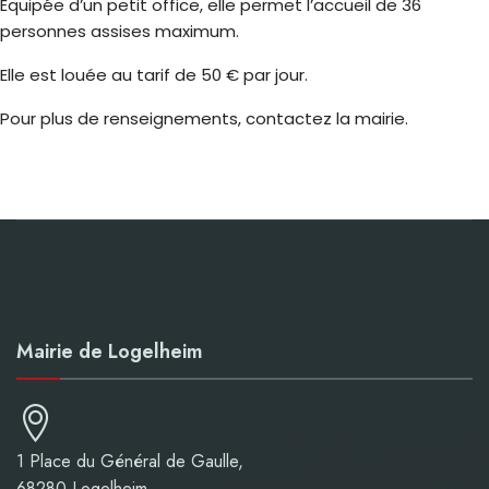
Équipée d’un petit office, elle permet l’accueil de 36
personnes assises maximum.
Elle est louée au tarif de 50 € par jour.
Pour plus de renseignements, contactez la mairie.
Mairie de Logelheim
1 Place du Général de Gaulle,
68280 Logelheim