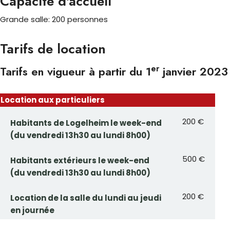
Capacité d'accueil
Grande salle: 200 personnes
Tarifs de location
er
Tarifs en vigueur à partir du 1
janvier 2023
Location aux particuliers
200 €
Habitants de Logelheim le week-end
(du vendredi 13h30 au lundi 8h00)
500 €
Habitants extérieurs le week-end
(du vendredi 13h30 au lundi 8h00)
200 €
Location de la salle du lundi au jeudi
en journée