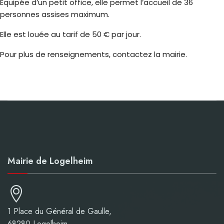
Équipée d’un petit office, elle permet l’accueil de 36
personnes assises maximum.
Elle est louée au tarif de 50 € par jour.
Pour plus de renseignements, contactez la mairie.
Mairie de Logelheim
1 Place du Général de Gaulle,
68280 Logelheim