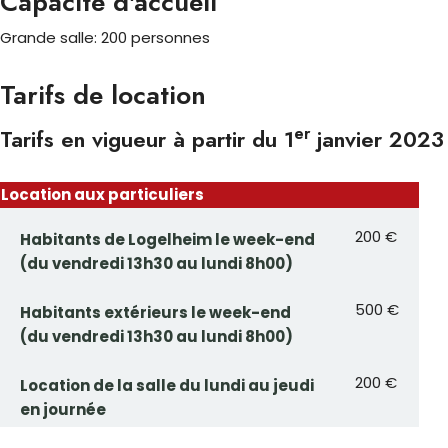
Capacité d'accueil
Grande salle: 200 personnes
Tarifs de location
er
Tarifs en vigueur à partir du 1
janvier 2023
Location aux particuliers
200 €
Habitants de Logelheim le week-end
(du vendredi 13h30 au lundi 8h00)
500 €
Habitants extérieurs le week-end
(du vendredi 13h30 au lundi 8h00)
200 €
Location de la salle du lundi au jeudi
en journée