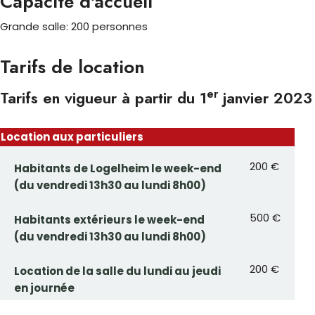
Capacité d'accueil
Grande salle: 200 personnes
Tarifs de location
er
Tarifs en vigueur à partir du 1
janvier 2023
Location aux particuliers
200 €
Habitants de Logelheim le week-end
(du vendredi 13h30 au lundi 8h00)
500 €
Habitants extérieurs le week-end
(du vendredi 13h30 au lundi 8h00)
200 €
Location de la salle du lundi au jeudi
en journée