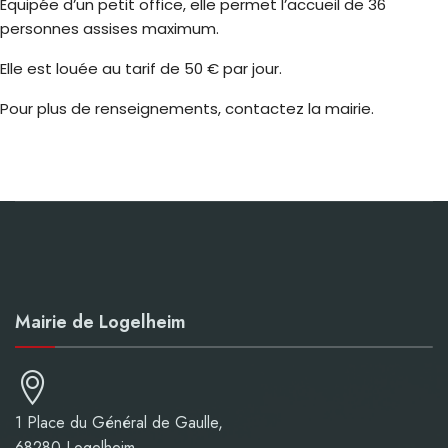
Équipée d’un petit office, elle permet l’accueil de 36
personnes assises maximum.
Elle est louée au tarif de 50 € par jour.
Pour plus de renseignements, contactez la mairie.
Mairie de Logelheim
1 Place du Général de Gaulle,
68280 Logelheim