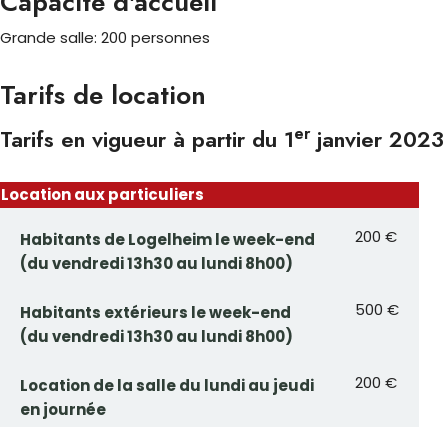
Capacité d'accueil
Grande salle: 200 personnes
Tarifs de location
er
Tarifs en vigueur à partir du 1
janvier 2023
Location aux particuliers
200 €
Habitants de Logelheim le week-end
(du vendredi 13h30 au lundi 8h00)
500 €
Habitants extérieurs le week-end
(du vendredi 13h30 au lundi 8h00)
200 €
Location de la salle du lundi au jeudi
en journée