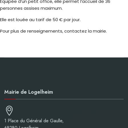
Équipée d’un petit office, elle permet l’accueil de 36
personnes assises maximum.
Elle est louée au tarif de 50 € par jour.
Pour plus de renseignements, contactez la mairie.
Mairie de Logelheim
1 Place du Général de Gaulle,
68280 Logelheim