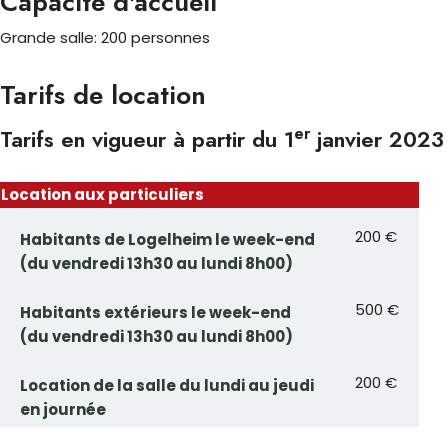
Capacité d'accueil
Grande salle: 200 personnes
Tarifs de location
er
Tarifs en vigueur à partir du 1
janvier 2023
Location aux particuliers
200 €
Habitants de Logelheim le week-end
(du vendredi 13h30 au lundi 8h00)
500 €
Habitants extérieurs le week-end
(du vendredi 13h30 au lundi 8h00)
200 €
Location de la salle du lundi au jeudi
en journée