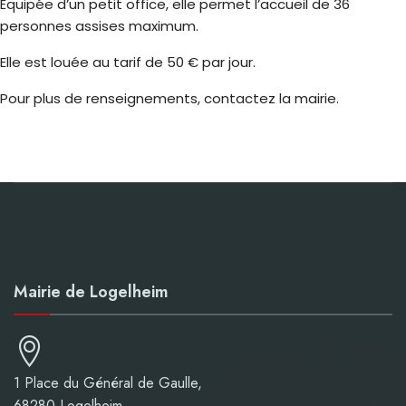
Équipée d’un petit office, elle permet l’accueil de 36
personnes assises maximum.
Elle est louée au tarif de 50 € par jour.
Pour plus de renseignements, contactez la mairie.
Mairie de Logelheim
1 Place du Général de Gaulle,
68280 Logelheim