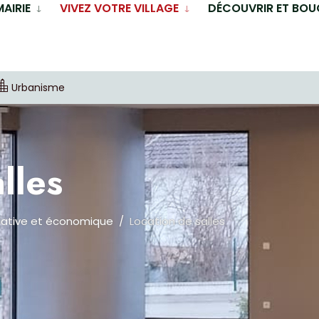
MAIRIE
VIVEZ VOTRE VILLAGE
DÉCOUVRIR ET BOU
Urbanisme
lles
iative et économique
Location de salles