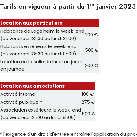
er
Tarifs en vigueur à partir du 1
janvier 2023
Location aux particuliers
Habitants de Logelheim le week-end
200 €
(du vendredi 13h30 au lundi 8h00)
Habitants extérieurs le week-end
500 €
(du vendredi 13h30 au lundi 8h00)
Location de la salle du lundi au jeudi
200 €
en journée
Location aux associations
Activité interne
100 €
Activité publique *
275 €
Association extérieure le week-end
500 €
(du vendredi 12h00 au lundi 8h00)
* l'exigence d'un droit d'entrée entraîne l'application du prix