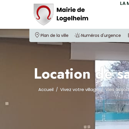
LA 
Plan de la ville
Numéros d'urgence
Location de sa
Accueil
Vivez votre village
Vies assoc