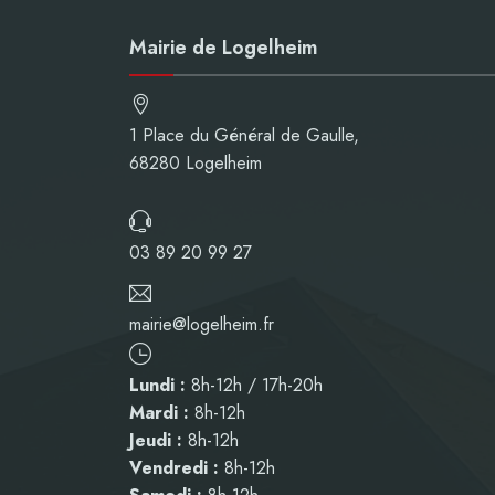
Mairie de Logelheim
1 Place du Général de Gaulle,
68280 Logelheim
03 89 20 99 27
mairie@logelheim.fr
Lundi :
8h-12h / 17h-20h
Mardi :
8h-12h
Jeudi :
8h-12h
Vendredi :
8h-12h