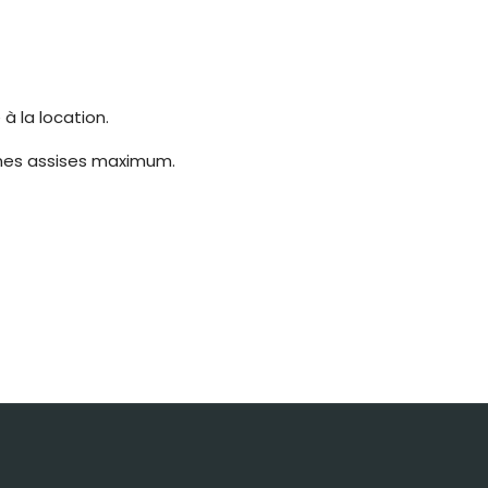
à la location.
onnes assises maximum.