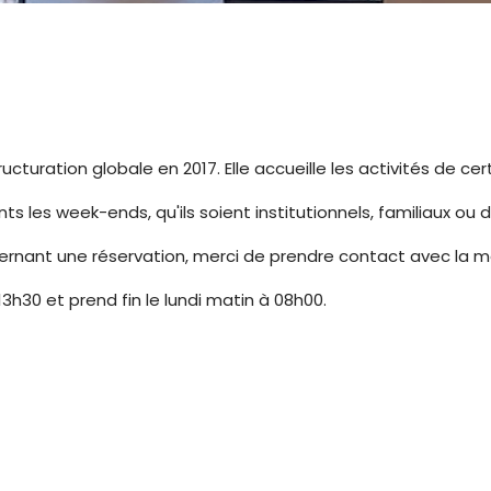
tructuration globale en 2017. Elle accueille les activités de 
s les week-ends, qu'ils soient institutionnels, familiaux ou de
cernant une réservation, merci de prendre contact avec la mai
13h30 et prend fin le lundi matin à 08h00.