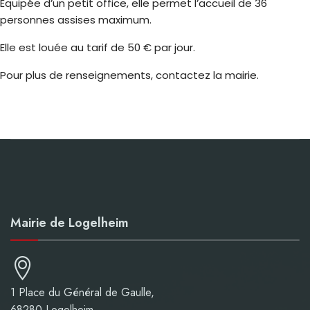
Équipée d’un petit office, elle permet l’accueil de 36
personnes assises maximum.
Elle est louée au tarif de 50 € par jour.
Pour plus de renseignements, contactez la mairie.
Mairie de Logelheim
1 Place du Général de Gaulle,
68280 Logelheim