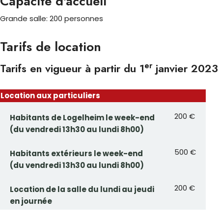
Capacité d'accueil
Grande salle: 200 personnes
Tarifs de location
er
Tarifs en vigueur à partir du 1
janvier 2023
Location aux particuliers
200 €
Habitants de Logelheim le week-end
(du vendredi 13h30 au lundi 8h00)
500 €
Habitants extérieurs le week-end
(du vendredi 13h30 au lundi 8h00)
200 €
Location de la salle du lundi au jeudi
en journée