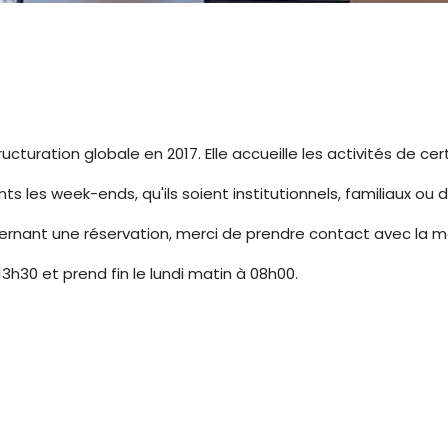
tructuration globale en 2017. Elle accueille les activités de 
s les week-ends, qu'ils soient institutionnels, familiaux ou de
cernant une réservation, merci de prendre contact avec la mai
13h30 et prend fin le lundi matin à 08h00.