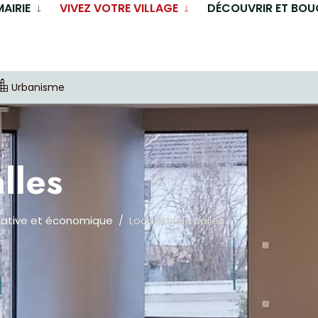
MAIRIE
VIVEZ VOTRE VILLAGE
DÉCOUVRIR ET BOU
Urbanisme
lles
iative et économique
Location de salles