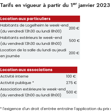
er
Tarifs en vigueur à partir du 1
janvier 2023
Location aux particuliers
Habitants de Logelheim le week-end
200 €
(du vendredi 13h30 au lundi 8h00)
Habitants extérieurs le week-end
500 €
(du vendredi 13h30 au lundi 8h00)
Location de la salle du lundi au jeudi
200 €
en journée
Location aux associations
Activité interne
100 €
Activité publique *
275 €
Association extérieure le week-end
500 €
(du vendredi 12h00 au lundi 8h00)
* l'exigence d'un droit d'entrée entraîne l'application du prix