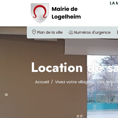
LA 
Plan de la ville
Numéros d'urgence
Location de sa
Accueil
Vivez votre village
Vies assoc