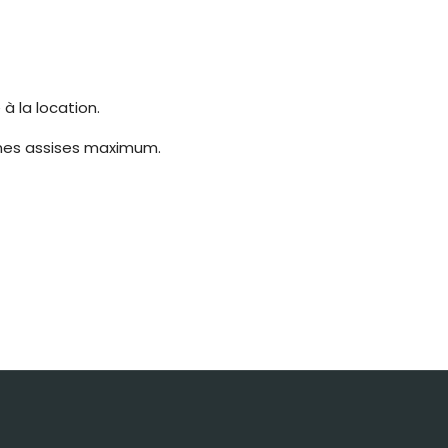
à la location.
onnes assises maximum.