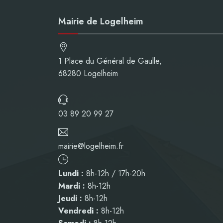
Mairie de Logelheim
1 Place du Général de Gaulle,
68280 Logelheim
03 89 20 99 27
mairie@logelheim.fr
Lundi :
8h-12h / 17h-20h
Mardi :
8h-12h
Jeudi :
8h-12h
Vendredi :
8h-12h