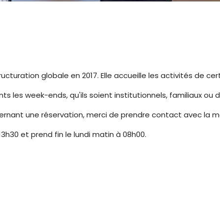
tructuration globale en 2017. Elle accueille les activités de 
s les week-ends, qu'ils soient institutionnels, familiaux ou de
cernant une réservation, merci de prendre contact avec la mai
13h30 et prend fin le lundi matin à 08h00.