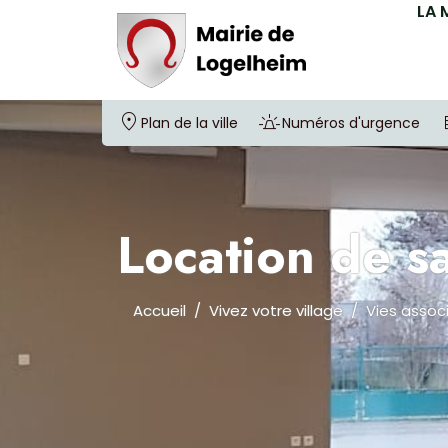
LA 
Plan de la ville
Numéros d'urgence
Location de sa
Accueil
Vivez votre village
Vies assoc