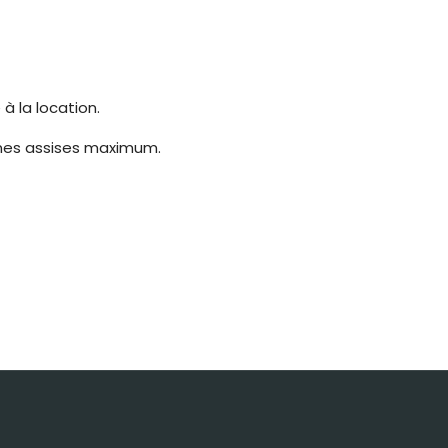
à la location.
onnes assises maximum.