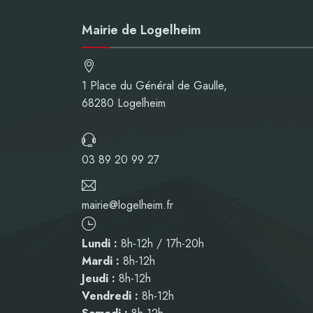
Mairie de Logelheim
1 Place du Général de Gaulle,
68280 Logelheim
03 89 20 99 27
mairie@logelheim.fr
Lundi :
8h-12h / 17h-20h
Mardi :
8h-12h
Jeudi :
8h-12h
Vendredi :
8h-12h