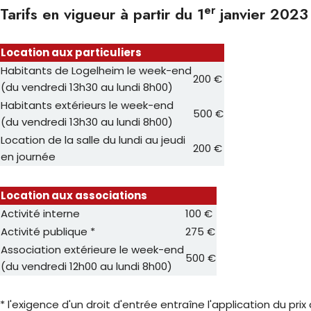
er
Tarifs en vigueur à partir du 1
janvier 2023
Location aux particuliers
Habitants de Logelheim le week-end
200 €
(du vendredi 13h30 au lundi 8h00)
Habitants extérieurs le week-end
500 €
(du vendredi 13h30 au lundi 8h00)
Location de la salle du lundi au jeudi
200 €
en journée
Location aux associations
Activité interne
100 €
Activité publique *
275 €
Association extérieure le week-end
500 €
(du vendredi 12h00 au lundi 8h00)
* l'exigence d'un droit d'entrée entraîne l'application du prix