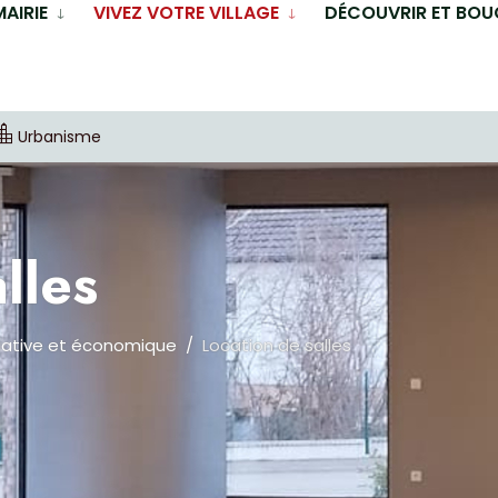
MAIRIE
VIVEZ VOTRE VILLAGE
DÉCOUVRIR ET BOU
Urbanisme
lles
iative et économique
Location de salles