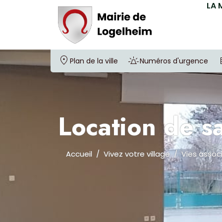
LA 
Plan de la ville
Numéros d'urgence
Location de sa
Accueil
Vivez votre village
Vies assoc