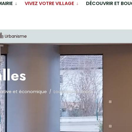
MAIRIE
VIVEZ VOTRE VILLAGE
DÉCOUVRIR ET BOU
Urbanisme
lles
iative et économique
Location de salles