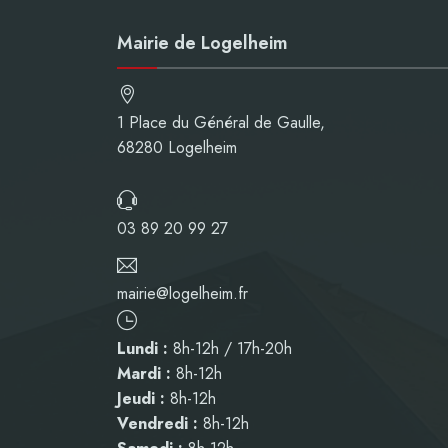
Mairie de Logelheim
1 Place du Général de Gaulle,
68280 Logelheim
03 89 20 99 27
mairie@logelheim.fr
Lundi :
8h-12h / 17h-20h
Mardi :
8h-12h
Jeudi :
8h-12h
Vendredi :
8h-12h