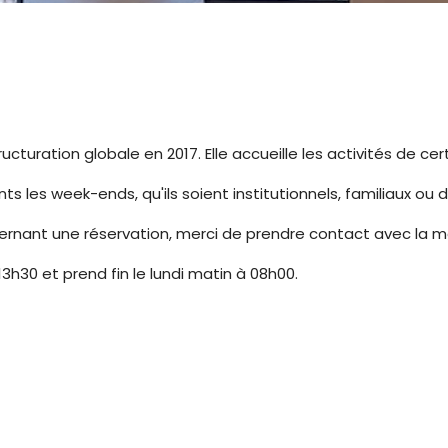
tructuration globale en 2017. Elle accueille les activités de 
s les week-ends, qu'ils soient institutionnels, familiaux ou de
cernant une réservation, merci de prendre contact avec la mai
13h30 et prend fin le lundi matin à 08h00.