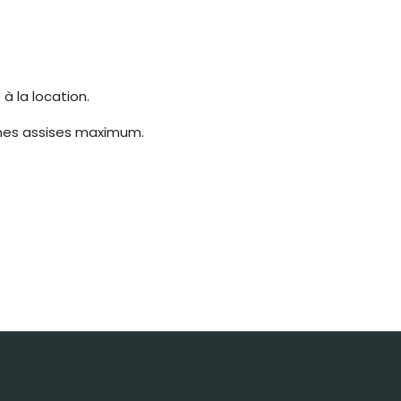
à la location.
onnes assises maximum.