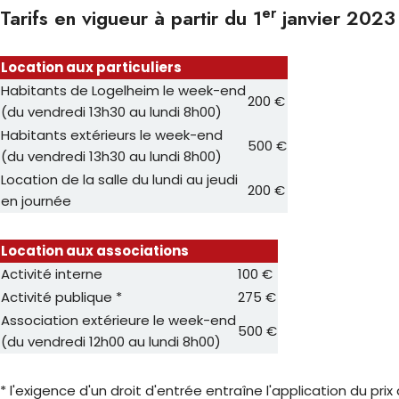
er
Tarifs en vigueur à partir du 1
janvier 2023
Location aux particuliers
Habitants de Logelheim le week-end
200 €
(du vendredi 13h30 au lundi 8h00)
Habitants extérieurs le week-end
500 €
(du vendredi 13h30 au lundi 8h00)
Location de la salle du lundi au jeudi
200 €
en journée
Location aux associations
Activité interne
100 €
Activité publique *
275 €
Association extérieure le week-end
500 €
(du vendredi 12h00 au lundi 8h00)
* l'exigence d'un droit d'entrée entraîne l'application du prix