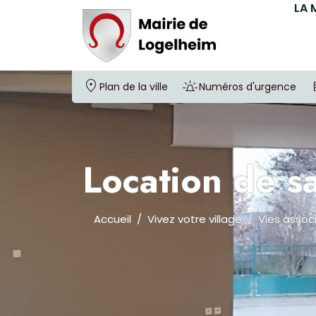
LA 
Plan de la ville
Numéros d'urgence
Location de sa
Accueil
Vivez votre village
Vies assoc