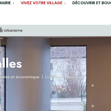
MAIRIE
VIVEZ VOTRE VILLAGE
DÉCOUVRIR ET BOU
Urbanisme
lles
iative et économique
Location de salles