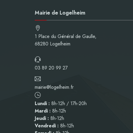
Mairie de Logelheim
1 Place du Général de Gaulle,
68280 Logelheim
03 89 20 99 27
mairie@logelheim.fr
Lundi :
8h-12h / 17h-20h
Mardi :
8h-12h
Jeudi :
8h-12h
Vendredi :
8h-12h