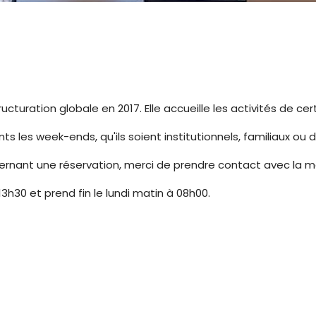
tructuration globale en 2017. Elle accueille les activités de 
s les week-ends, qu'ils soient institutionnels, familiaux ou de
cernant une réservation, merci de prendre contact avec la mai
13h30 et prend fin le lundi matin à 08h00.