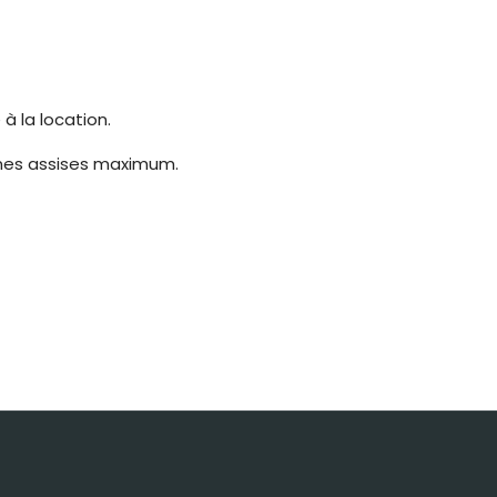
à la location.
onnes assises maximum.