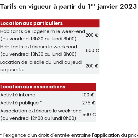
er
Tarifs en vigueur à partir du 1
janvier 2023
Location aux particuliers
Habitants de Logelheim le week-end
200 €
(du vendredi 13h30 au lundi 8h00)
Habitants extérieurs le week-end
500 €
(du vendredi 13h30 au lundi 8h00)
Location de la salle du lundi au jeudi
200 €
en journée
Location aux associations
Activité interne
100 €
Activité publique *
275 €
Association extérieure le week-end
500 €
(du vendredi 12h00 au lundi 8h00)
* l'exigence d'un droit d'entrée entraîne l'application du prix