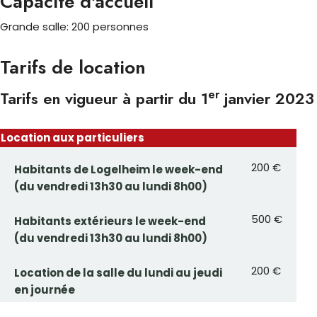
Capacité d'accueil
Grande salle: 200 personnes
Tarifs de location
er
Tarifs en vigueur à partir du 1
janvier 2023
Location aux particuliers
200 €
Habitants de Logelheim le week-end
(du vendredi 13h30 au lundi 8h00)
500 €
Habitants extérieurs le week-end
(du vendredi 13h30 au lundi 8h00)
200 €
Location de la salle du lundi au jeudi
en journée