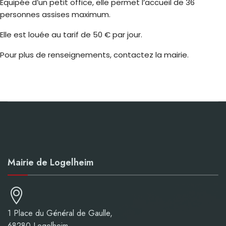
Équipée d’un petit office, elle permet l’accueil de 36
personnes assises maximum.
Elle est louée au tarif de 50 € par jour.
Pour plus de renseignements, contactez la mairie.
Mairie de Logelheim
1 Place du Général de Gaulle,
68280 Logelheim