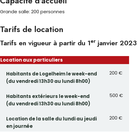
Capacité d'accueil
Grande salle: 200 personnes
Tarifs de location
er
Tarifs en vigueur à partir du 1
janvier 2023
Location aux particuliers
200 €
Habitants de Logelheim le week-end
(du vendredi 13h30 au lundi 8h00)
500 €
Habitants extérieurs le week-end
(du vendredi 13h30 au lundi 8h00)
200 €
Location de la salle du lundi au jeudi
en journée