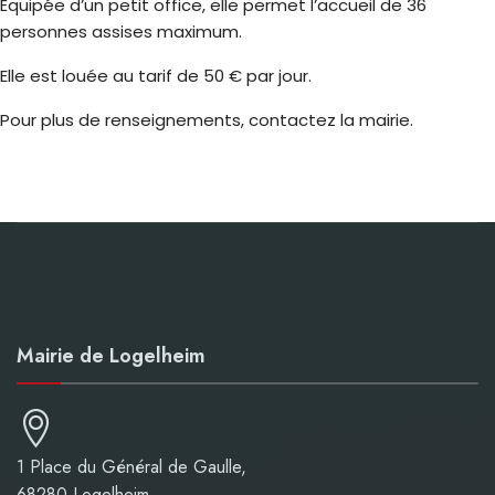
Équipée d’un petit office, elle permet l’accueil de 36
personnes assises maximum.
Elle est louée au tarif de 50 € par jour.
Pour plus de renseignements, contactez la mairie.
Mairie de Logelheim
1 Place du Général de Gaulle,
68280 Logelheim