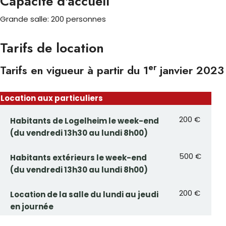
Capacité d'accueil
Grande salle: 200 personnes
Tarifs de location
er
Tarifs en vigueur à partir du 1
janvier 2023
Location aux particuliers
200 €
Habitants de Logelheim le week-end
(du vendredi 13h30 au lundi 8h00)
500 €
Habitants extérieurs le week-end
(du vendredi 13h30 au lundi 8h00)
200 €
Location de la salle du lundi au jeudi
en journée