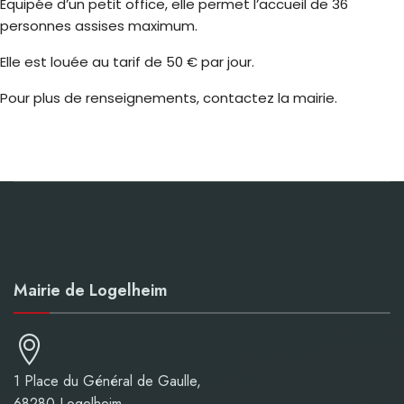
Équipée d’un petit office, elle permet l’accueil de 36
personnes assises maximum.
Elle est louée au tarif de 50 € par jour.
Pour plus de renseignements, contactez la mairie.
Mairie de Logelheim
1 Place du Général de Gaulle,
68280 Logelheim