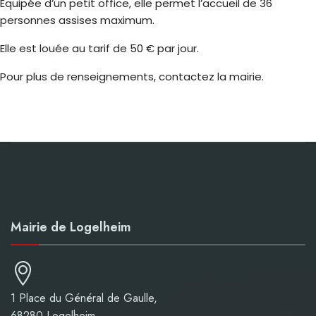
Équipée d’un petit office, elle permet l’accueil de 36
personnes assises maximum.
Elle est louée au tarif de 50 € par jour.
Pour plus de renseignements, contactez la mairie.
Mairie de Logelheim
1 Place du Général de Gaulle,
68280 Logelheim