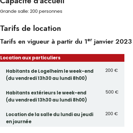
Capacité d'accueil
Grande salle: 200 personnes
Tarifs de location
er
Tarifs en vigueur à partir du 1
janvier 2023
Location aux particuliers
200 €
Habitants de Logelheim le week-end
(du vendredi 13h30 au lundi 8h00)
500 €
Habitants extérieurs le week-end
(du vendredi 13h30 au lundi 8h00)
200 €
Location de la salle du lundi au jeudi
en journée