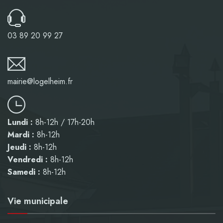
03 89 20 99 27
mairie@logelheim.fr
Lundi :
8h-12h / 17h-20h
Mardi :
8h-12h
Jeudi :
8h-12h
Vendredi :
8h-12h
Samedi :
8h-12h
Vie municipale